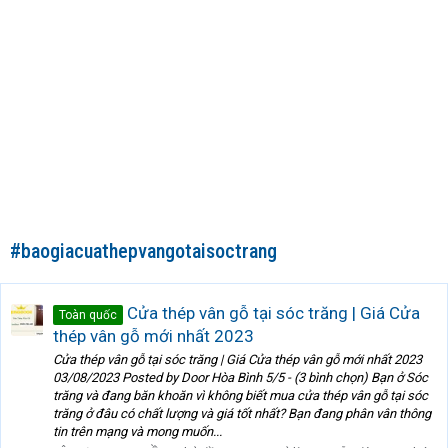
#baogiacuathepvangotaisoctrang
Cửa thép vân gỗ tại sóc trăng | Giá Cửa
Toàn quốc
thép vân gỗ mới nhất 2023
Cửa thép vân gỗ tại sóc trăng | Giá Cửa thép vân gỗ mới nhất 2023
03/08/2023 Posted by Door Hòa Bình 5/5 - (3 bình chọn) Bạn ở Sóc
trăng và đang băn khoăn vì không biết mua cửa thép vân gỗ tại sóc
trăng ở đâu có chất lượng và giá tốt nhất? Bạn đang phân vân thông
tin trên mạng và mong muốn...