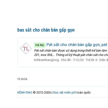
bas sắt cho chân bàn gấp gọn
Pát sắt cho chân bàn gấp gọn, pát
Hà Nội
Pát sắt chân bàn được sử dụng trong thiết kế bàn làm v
201, inox 304,… Thông số kỹ thuật pát chân sắt cho ch
linhkienthanglong
Chủ đề
7/12/23
Trả lời: 0
Diễn 
TỪ KHÓA
KÊNH RAO
© 2012-2026 |
Rao vặt miễn phí
toàn quốc