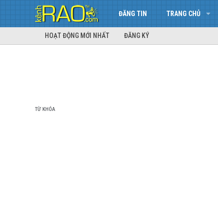
ĐĂNG TIN
TRANG CHỦ
HOẠT ĐỘNG MỚI NHẤT
ĐĂNG KÝ
TỪ KHÓA