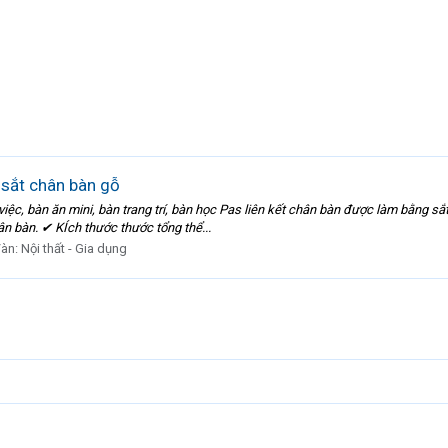
 sắt chân bàn gỗ
iệc, bàn ăn mini, bàn trang trí, bàn học Pas liên kết chân bàn được làm bằng sắt.
ân bàn. ✔ KÍch thước thước tổng thể...
đàn:
Nội thất - Gia dụng