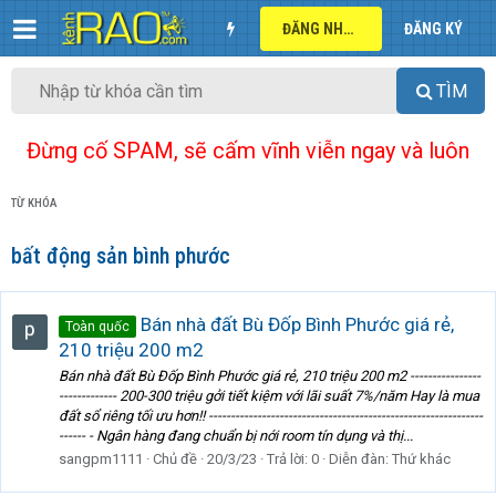
ĐĂNG NHẬP
ĐĂNG KÝ
TÌM
Đừng cố SPAM, sẽ cấm vĩnh viễn ngay và luôn
TỪ KHÓA
bất động sản bình phước
Bán nhà đất Bù Đốp Bình Phước giá rẻ,
Toàn quốc
210 triệu 200 m2
Bán nhà đất Bù Đốp Bình Phước giá rẻ, 210 triệu 200 m2 ----------------
------------- 200-300 triệu gởi tiết kiệm với lãi suất 7%/năm Hay là mua
đất sổ riêng tối ưu hơn!! --------------------------------------------------------------
------ - Ngân hàng đang chuẩn bị nới room tín dụng và thị...
sangpm1111
Chủ đề
20/3/23
Trả lời: 0
Diễn đàn:
Thứ khác