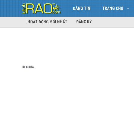
ĐĂNG TIN
TRANG CHỦ
HOẠT ĐỘNG MỚI NHẤT
ĐĂNG KÝ
TỪ KHÓA