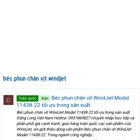
béc phun chân vịt windjet
Béc phun chân vịt WindJet Model
Toàn quốc
Bán
Đ
11438-22 tối ưu trong sản xuất
Béc phun chân vịt WindJet Model 11438-22 tối ưu trong sản xuất
Đăng Long Việt Nam Hotline: 0931869827 chuyên nhập trực tiếp và
phân phối giá canh tranh, giao hàng toàn quốc các sản phẩm của
WindJet, xin giới thiệu dòng sản phẩm Béc phun chân vịt WindJet
Model 11438-22. Trong ngành công nghiệp...