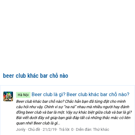
beer club khác bar chỗ nào
Beer club là gì? Beer club khác bar chỗ nào?
Hà Nội
Beer club khác bar chỗ nào? Chắc hẳn bạn đã từng đặt cho mình
câu hỏi như vậy. Chính vì sự “na ná” nhau mà nhiều người hay đánh
đồng beer club và bar là một. Vậy sự khác biệt giữa club và bar là gì?
Bài viết dưới đây sẽ giúp bạn giải đáp tất cả những thắc mắc có liên
quan nhé! Beer club là gì...
Jonly
Chủ đề
21/2/19
Trả lời: 0
Diễn đàn:
Thứ khác