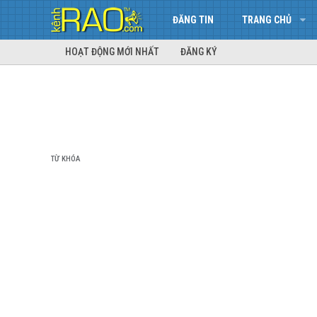
ĐĂNG TIN
TRANG CHỦ
HOẠT ĐỘNG MỚI NHẤT
ĐĂNG KÝ
TỪ KHÓA