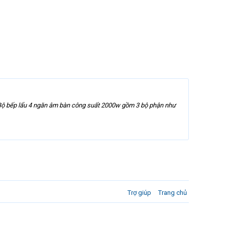
u Bộ bếp lẩu 4 ngăn âm bàn công suất 2000w gồm 3 bộ phận như
Trợ giúp
Trang chủ