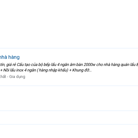
nhà hàng
y tín, giá rẻ Cấu tạo của bộ bếp lẩu 4 ngăn âm bàn 2000w cho nhà hàng quán lẩ
 Nồi lẩu inox 4 ngăn ( hàng nhập khẩu) + Khung đỡ...
thất - Gia dụng