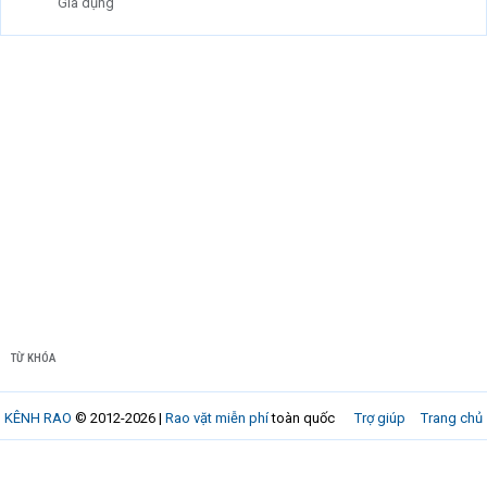
Gia dụng
TỪ KHÓA
KÊNH RAO
© 2012-2026 |
Rao vặt miễn phí
toàn quốc
Trợ giúp
Trang chủ