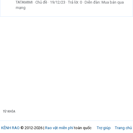
TATAMIMI
Chủ đề
19/12/23
Trả lời: 0
Diễn đàn:
Mua bán qua
mạng
TỪ KHÓA
KÊNH RAO
© 2012-2026 |
Rao vặt miễn phí
toàn quốc
Trợ giúp
Trang chủ