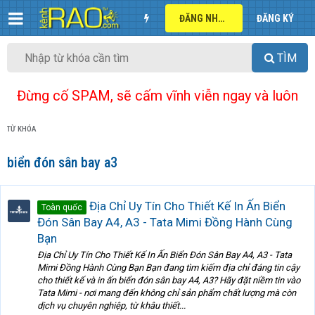
ĐĂNG NHẬP
ĐĂNG KÝ
TÌM
Đừng cố SPAM, sẽ cấm vĩnh viễn ngay và luôn
TỪ KHÓA
biển đón sân bay a3
Địa Chỉ Uy Tín Cho Thiết Kế In Ấn Biển
Toàn quốc
Đón Sân Bay A4, A3 - Tata Mimi Đồng Hành Cùng
Bạn
Địa Chỉ Uy Tín Cho Thiết Kế In Ấn Biển Đón Sân Bay A4, A3 - Tata
Mimi Đồng Hành Cùng Bạn Bạn đang tìm kiếm địa chỉ đáng tin cậy
cho thiết kế và in ấn biển đón sân bay A4, A3? Hãy đặt niềm tin vào
Tata Mimi - nơi mang đến không chỉ sản phẩm chất lượng mà còn
dịch vụ chuyên nghiệp, từ khâu thiết...