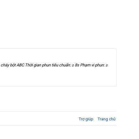
y bột ABC Thời gian phun tiêu chuẩn: ≥ 8s Phạm vi phun: ≥
Trợ giúp
Trang chủ