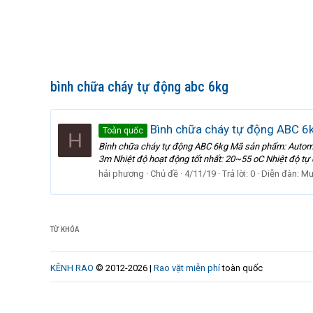
bình chữa cháy tự động abc 6kg
Bình chữa cháy tự động ABC 6
Toàn quốc
H
Bình chữa cháy tự động ABC 6kg Mã sản phẩm: Automati
3m Nhiệt độ hoạt động tốt nhất: 20~55 oC Nhiệt độ tự 
hải phương
Chủ đề
4/11/19
Trả lời: 0
Diễn đàn:
Mu
TỪ KHÓA
KÊNH RAO
© 2012-2026 |
Rao vặt miễn phí
toàn quốc