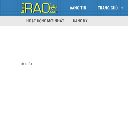
ĐĂNG TIN
TRANG CHỦ
HOẠT ĐỘNG MỚI NHẤT
ĐĂNG KÝ
TỪ KHÓA