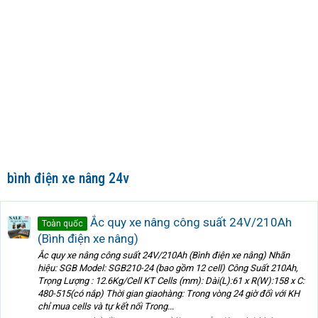
bình điện xe nâng 24v
Ắc quy xe nâng công suất 24V/210Ah
Toàn quốc
(Bình điện xe nâng)
Ắc quy xe nâng công suất 24V/210Ah (Bình điện xe nâng) Nhãn
hiệu: SGB Model: SGB210-24 (bao gồm 12 cell) Công Suất 210Ah,
Trọng Lượng : 12.6Kg/Cell KT Cells (mm): Dài(L):61 x R(W):158 x C:
480-515(có nắp) Thời gian giaohàng: Trong vòng 24 giờ đối với KH
chỉ mua cells và tự kết nối Trong...