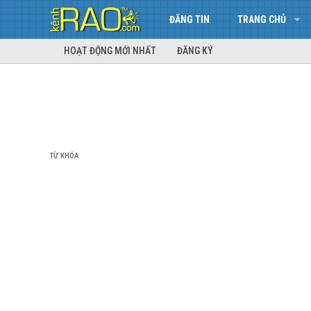
ĐĂNG TIN
TRANG CHỦ
HOẠT ĐỘNG MỚI NHẤT
ĐĂNG KÝ
TỪ KHÓA