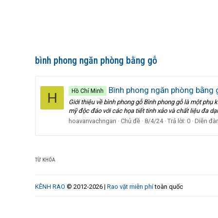
bình phong ngăn phòng bằng gỗ
Bình phong ngăn phòng bằng g
Hồ Chí Minh
H
Giới thiệu về bình phong gỗ Bình phong gỗ là một phụ ki
mỹ độc đáo với các họa tiết tinh xảo và chất liệu đa dạ
hoavanvachngan
Chủ đề
8/4/24
Trả lời: 0
Diễn đà
TỪ KHÓA
KÊNH RAO
© 2012-2026 |
Rao vặt miễn phí
toàn quốc