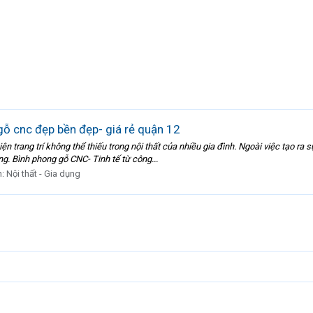
ỗ cnc đẹp bền đẹp- giá rẻ quận 12
ện trang trí không thể thiếu trong nội thất của nhiều gia đình. Ngoài việc tạo ra
ng. Bình phong gỗ CNC- Tinh tế từ công...
n:
Nội thất - Gia dụng