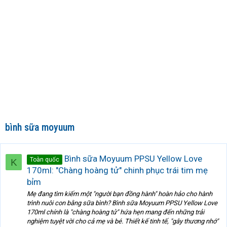
bình sữa moyuum
Bình sữa Moyuum PPSU Yellow Love
Toàn quốc
K
170ml: "Chàng hoàng tử" chinh phục trái tim mẹ
bỉm
Mẹ đang tìm kiếm một "người bạn đồng hành" hoàn hảo cho hành
trình nuôi con bằng sữa bình? Bình sữa Moyuum PPSU Yellow Love
170ml chính là "chàng hoàng tử" hứa hẹn mang đến những trải
nghiệm tuyệt vời cho cả mẹ và bé. Thiết kế tinh tế, "gây thương nhớ"