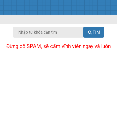
TÌM
Đừng cố SPAM, sẽ cấm vĩnh viễn ngay và luôn