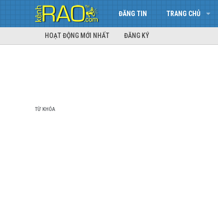
ĐĂNG TIN
TRANG CHỦ
HOẠT ĐỘNG MỚI NHẤT
ĐĂNG KÝ
TỪ KHÓA