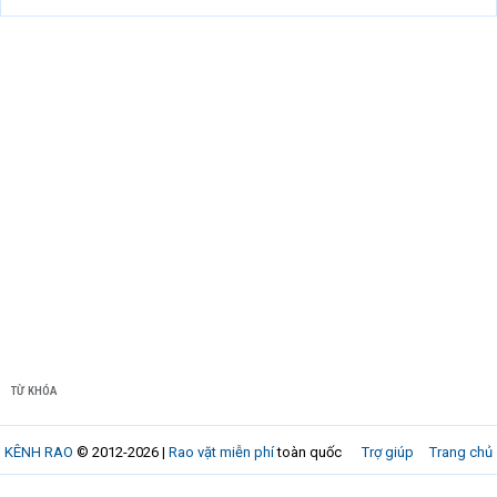
TỪ KHÓA
KÊNH RAO
© 2012-2026 |
Rao vặt miễn phí
toàn quốc
Trợ giúp
Trang chủ