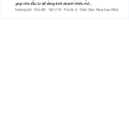
giúp nhà đầu tư dễ dàng kinh doanh nhiều mô...
bdsntp04
Chủ đề
18/1/19
Trả lời: 0
Diễn đàn:
Mua bán Nhà