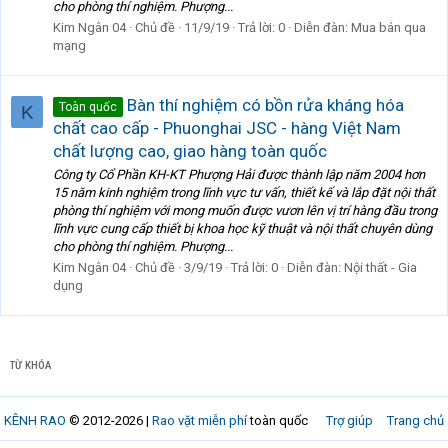
cho phòng thí nghiệm. Phượng...
Kim Ngân 04
Chủ đề
11/9/19
Trả lời: 0
Diễn đàn:
Mua bán qua
mạng
Bàn thí nghiệm có bồn rửa kháng hóa
Toàn quốc
K
chất cao cấp - Phuonghai JSC - hàng Việt Nam
chất lượng cao, giao hàng toàn quốc
Công ty Cổ Phần KH-KT Phượng Hải được thành lập năm 2004 hơn
15 năm kinh nghiệm trong lĩnh vực tư vấn, thiết kế và lắp đặt nội thất
phòng thí nghiệm với mong muốn được vươn lên vị trí hàng đầu trong
lĩnh vực cung cấp thiết bị khoa học kỹ thuật và nội thất chuyên dùng
cho phòng thí nghiệm. Phượng...
Kim Ngân 04
Chủ đề
3/9/19
Trả lời: 0
Diễn đàn:
Nội thất - Gia
dụng
TỪ KHÓA
KÊNH RAO
© 2012-2026 |
Rao vặt miễn phí
toàn quốc
Trợ giúp
Trang chủ