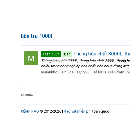
bồn trụ 1000l
Thùng hóa chất 3000L, th
Toàn quốc
Bán
Thùng hóa chất 3000L, thùng hóa chất 2000L, thùng h
nhiều trong công nghiệp hóa chất: bồn nhựa đựng axit,
maianhkd3
Chủ đề
11/7/20
Trả lời: 0
Diễn đàn:
Th
TỪ KHÓA
KÊNH RAO
© 2012-2026 |
Rao vặt miễn phí
toàn quốc