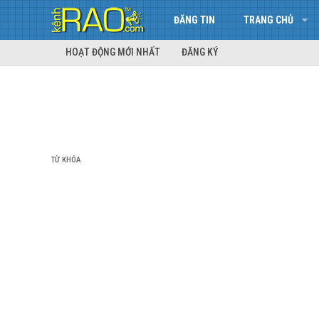
ĐĂNG TIN
TRANG CHỦ
HOẠT ĐỘNG MỚI NHẤT
ĐĂNG KÝ
TỪ KHÓA