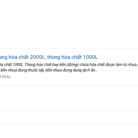
ùng hóa chất 2000L, thùng hóa chất 1000L
óa chất 1000L Thùng hóa chất hay bồn (đứng) chứa hóa chất được làm từ nhựa 
 bồn nhựa đựng thuốc tẩy, bồn nhựa đựng dung dịch ăn...
ứ khác