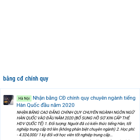
bằng cđ chính quy
Nhận bằng CĐ chính quy chuyên ngành tiếng
Hà Nội
Hàn Quốc đầu năm 2020
NHẬN BẰNG CAO ĐẲNG CHÍNH QUY CHUYÊN NGÀNH NGÔN NGỮ
HÀN QUỐC VÀO ĐẦU NĂM 2020 (BỔ SUNG HỒ SƠ XIN CẤP THẺ
HDV QUỐC TẾ) 1. Đối tượng: Người đã có kiến thức tiếng Hàn, tốt
nghiệp trung cấp trở lên (không phân biệt chuyên ngành) 2. Học phí:
- 4.324,000/ 1 kỳ đối với học viên tốt nghiệp trung cấp...