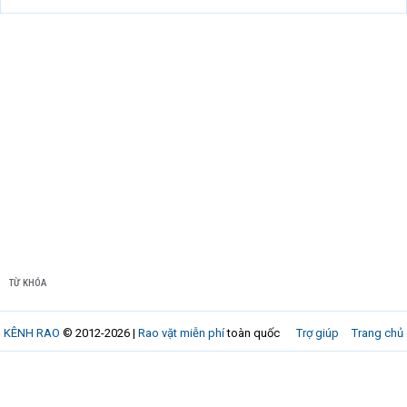
TỪ KHÓA
KÊNH RAO
© 2012-2026 |
Rao vặt miễn phí
toàn quốc
Trợ giúp
Trang chủ