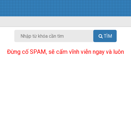
TÌM
Đừng cố SPAM, sẽ cấm vĩnh viễn ngay và luôn