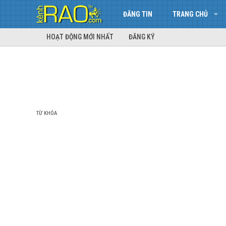
ĐĂNG TIN
TRANG CHỦ
HOẠT ĐỘNG MỚI NHẤT
ĐĂNG KÝ
TỪ KHÓA