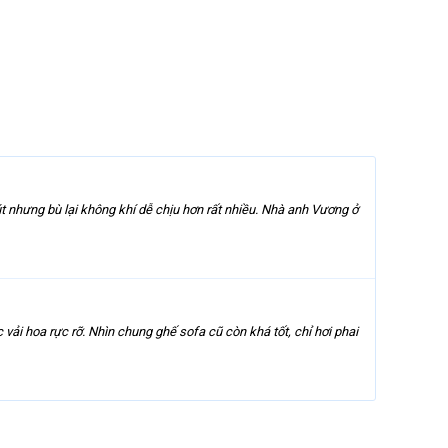
 nhưng bù lại không khí dễ chịu hơn rất nhiều. Nhà anh Vương ở
i hoa rực rỡ. Nhìn chung ghế sofa cũ còn khá tốt, chỉ hơi phai