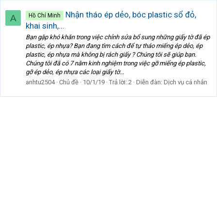
Nhận tháo ép dẻo, bóc plastic sổ đỏ,
Hồ Chí Minh
A
khai sinh,...
Bạn gặp khó khăn trong việc chỉnh sửa bổ sung những giấy tờ đã ép
plastic, ép nhựa? Bạn đang tìm cách để tự tháo miếng ép dẻo, ép
plastic, ép nhựa mà không bị rách giấy ? Chúng tôi sẽ giúp bạn.
Chúng tôi đã có 7 năm kinh nghiệm trong việc gỡ miếng ép plastic,
gỡ ép dẻo, ép nhựa các loại giấy tờ...
anhtu2504
Chủ đề
10/1/19
Trả lời: 2
Diễn đàn:
Dịch vụ cá nhân