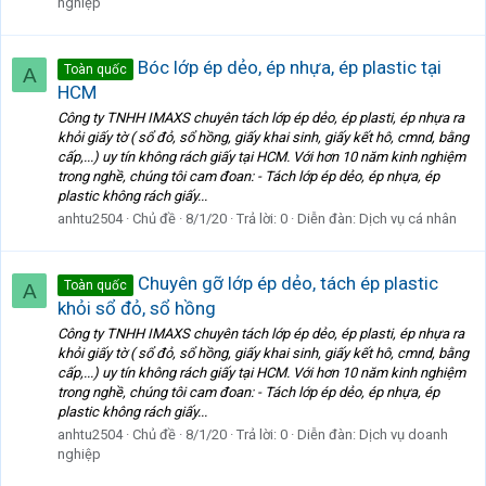
nghiệp
Bóc lớp ép dẻo, ép nhựa, ép plastic tại
Toàn quốc
A
HCM
Công ty TNHH IMAXS chuyên tách lớp ép dẻo, ép plasti, ép nhựa ra
khỏi giấy tờ ( sổ đỏ, sổ hồng, giấy khai sinh, giấy kết hô, cmnd, bằng
cấp,...) uy tín không rách giấy tại HCM. Với hơn 10 năm kinh nghiệm
trong nghề, chúng tôi cam đoan: - Tách lớp ép dẻo, ép nhựa, ép
plastic không rách giấy...
anhtu2504
Chủ đề
8/1/20
Trả lời: 0
Diễn đàn:
Dịch vụ cá nhân
Chuyên gỡ lớp ép dẻo, tách ép plastic
Toàn quốc
A
khỏi sổ đỏ, sổ hồng
Công ty TNHH IMAXS chuyên tách lớp ép dẻo, ép plasti, ép nhựa ra
khỏi giấy tờ ( sổ đỏ, sổ hồng, giấy khai sinh, giấy kết hô, cmnd, bằng
cấp,...) uy tín không rách giấy tại HCM. Với hơn 10 năm kinh nghiệm
trong nghề, chúng tôi cam đoan: - Tách lớp ép dẻo, ép nhựa, ép
plastic không rách giấy...
anhtu2504
Chủ đề
8/1/20
Trả lời: 0
Diễn đàn:
Dịch vụ doanh
nghiệp