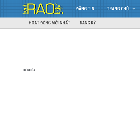
ĐĂNG TIN
TRANG CHỦ
HOẠT ĐỘNG MỚI NHẤT
ĐĂNG KÝ
TỪ KHÓA