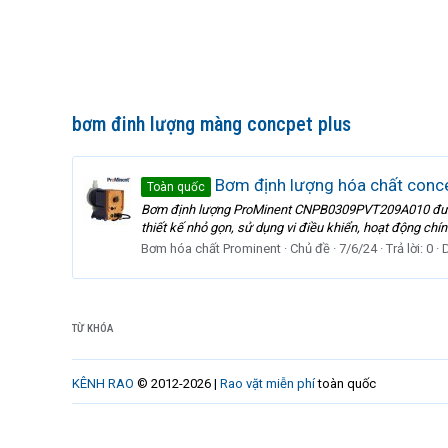
bơm đinh lượng màng concpet plus
Bơm định lượng hóa chất con
Toàn quốc
Bơm định lượng ProMinent CNPB0309PVT209A010 được s
thiết kế nhỏ gọn, sử dụng vi điều khiển, hoạt động chín
Bơm hóa chất Prominent
Chủ đề
7/6/24
Trả lời: 0
TỪ KHÓA
KÊNH RAO
© 2012-2026 |
Rao vặt miễn phí
toàn quốc