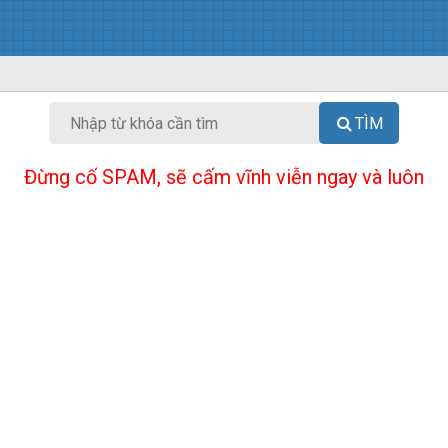
TÌM
Đừng cố SPAM, sẽ cấm vĩnh viễn ngay và luôn