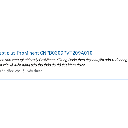
cept plus ProMinent CNPB0309PVT209A010
ản xuất tại nhà máy ProMinent /Trung Quốc theo dây chuyền sản xuất công ng
h xác và điện năng tiêu thụ thấp do đó tiết kiệm được...
Diễn đàn:
Vật liệu xây dựng