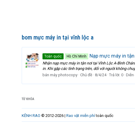
bom mực máy in tại vĩnh lộc a
Nạp mực máy in tận 
Toàn quốc
Hồ Chí Minh
Nhận nạp mực máy in tận nơi tại Vĩnh Lộc A-Bình Chánh.
in. Khi gặp các tình trạng trên, dối với người không chuyê
bán máy photocopy
Chủ đề
8/4/24
Trả lời: 0
Diễn
TỪ KHÓA
KÊNH RAO
© 2012-2026 |
Rao vặt miễn phí
toàn quốc