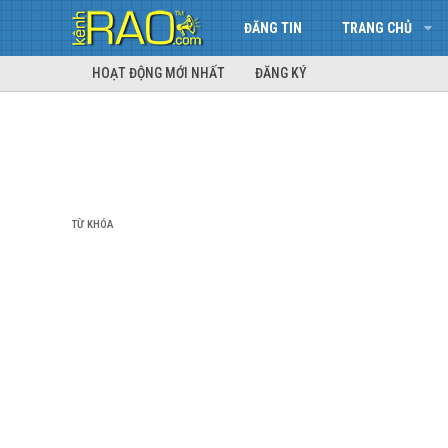
ĐĂNG TIN
TRANG CHỦ
HOẠT ĐỘNG MỚI NHẤT
ĐĂNG KÝ
TỪ KHÓA