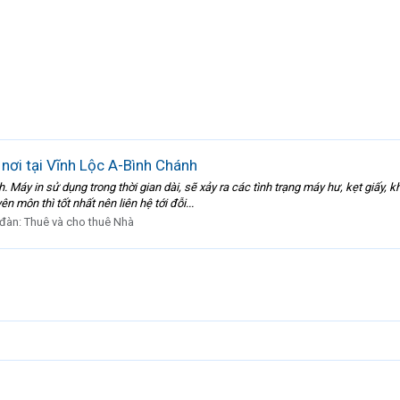
nơi tại Vĩnh Lộc A-Bình Chánh
 Máy in sử dụng trong thời gian dài, sẽ xảy ra các tình trạng máy hư, kẹt giấy,
n môn thì tốt nhất nên liên hệ tới đỗi...
 đàn:
Thuê và cho thuê Nhà