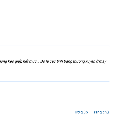
 không kéo giấy, hết mực… Đó là các tình trạng thương xuyên ở máy
Trợ giúp
Trang chủ