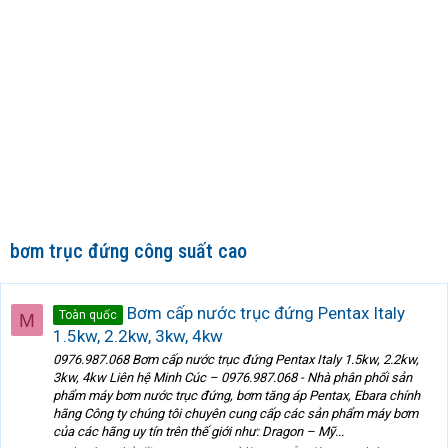
bơm trục đứng công suất cao
Bơm cấp nước trục đứng Pentax Italy
Toàn quốc
M
1.5kw, 2.2kw, 3kw, 4kw
0976.987.068 Bơm cấp nước trục đứng Pentax Italy 1.5kw, 2.2kw,
3kw, 4kw Liên hệ Minh Cúc – 0976.987.068 - Nhà phân phối sản
phẩm máy bơm nước trục đứng, bơm tăng áp Pentax, Ebara chính
hãng Công ty chúng tôi chuyên cung cấp các sản phẩm máy bơm
của các hãng uy tín trên thế giới như: Dragon – Mỹ...