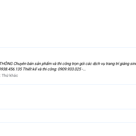
huyên bán sản phẩm và thi công trọn gói các dịch vụ trang trí giáng sinh, 
938.456.135 Thiết kế và thi công: 0909.933.025 -...
:
Thứ khác