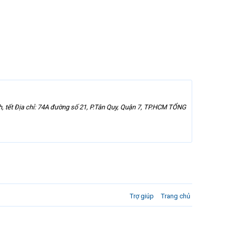
tết Địa chỉ: 74A đường số 21, P.Tân Quy, Quận 7, TP.HCM TỔNG
Trợ giúp
Trang chủ