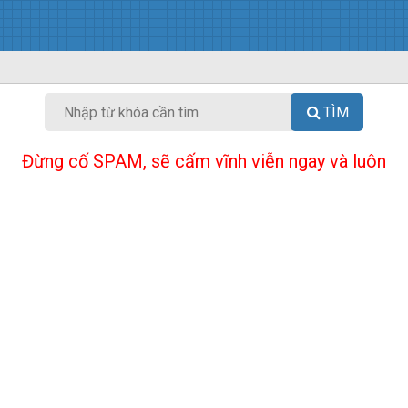
TÌM
Đừng cố SPAM, sẽ cấm vĩnh viễn ngay và luôn