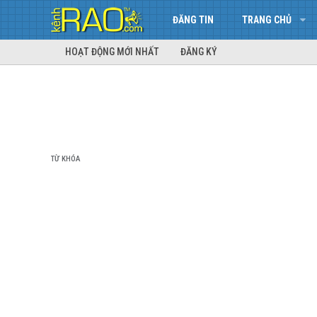
ĐĂNG TIN
TRANG CHỦ
HOẠT ĐỘNG MỚI NHẤT
ĐĂNG KÝ
TỪ KHÓA