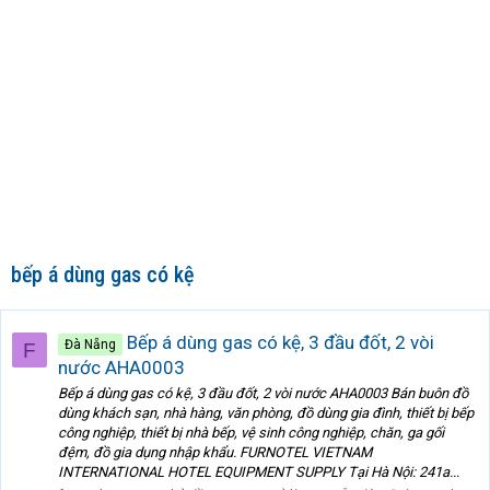
bếp á dùng gas có kệ
Bếp á dùng gas có kệ, 3 đầu đốt, 2 vòi
Đà Nẵng
F
nước AHA0003
Bếp á dùng gas có kệ, 3 đầu đốt, 2 vòi nước AHA0003 Bán buôn đồ
dùng khách sạn, nhà hàng, văn phòng, đồ dùng gia đình, thiết bị bếp
công nghiệp, thiết bị nhà bếp, vệ sinh công nghiệp, chăn, ga gối
đệm, đồ gia dụng nhập khẩu. FURNOTEL VIETNAM
INTERNATIONAL HOTEL EQUIPMENT SUPPLY Tại Hà Nội: 241a...