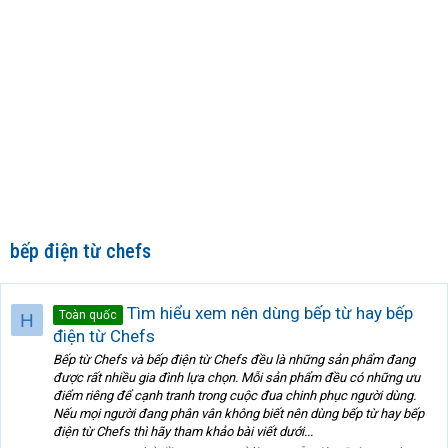
bếp điện từ chefs
Tìm hiểu xem nên dùng bếp từ hay bếp
Toàn quốc
H
điện từ Chefs
Bếp từ Chefs và bếp điện từ Chefs đều là những sản phẩm đang
được rất nhiều gia đình lựa chọn. Mỗi sản phẩm đều có những ưu
điểm riêng để cạnh tranh trong cuộc đua chinh phục người dùng.
Nếu mọi người đang phân vân không biết nên dùng bếp từ hay bếp
điện từ Chefs thì hãy tham khảo bài viết dưới...