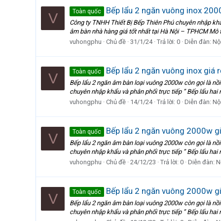
Bếp lẩu 2 ngăn vuông inox 2000
Toàn quốc
V
Công ty TNHH Thiết Bị Bếp Thiên Phú chuyên nhập khẩu 
âm bàn nhà hàng giá tốt nhất tại Hà Nội – TPHCM Mô tả
vuhongphu
Chủ đề
31/1/24
Trả lời: 0
Diễn đàn:
Nội
Bếp lẩu 2 ngăn vuông inox giá r
Toàn quốc
V
Bếp lẩu 2 ngăn âm bàn loại vuông 2000w còn gọi là nồi
chuyên nhập khẩu và phân phối trực tiếp ” Bếp lẩu hai 
vuhongphu
Chủ đề
14/1/24
Trả lời: 0
Diễn đàn:
Nội
Bếp lẩu 2 ngăn vuông 2000w gi
Toàn quốc
V
Bếp lẩu 2 ngăn âm bàn loại vuông 2000w còn gọi là nồi
chuyên nhập khẩu và phân phối trực tiếp ” Bếp lẩu hai 
vuhongphu
Chủ đề
24/12/23
Trả lời: 0
Diễn đàn:
N
Bếp lẩu 2 ngăn vuông 2000w giá
Toàn quốc
V
Bếp lẩu 2 ngăn âm bàn loại vuông 2000w còn gọi là nồi
chuyên nhập khẩu và phân phối trực tiếp ” Bếp lẩu hai 