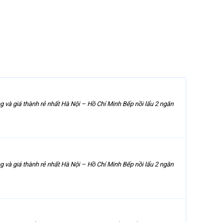
g và giá thành rẻ nhất Hà Nội – Hồ Chí Minh Bếp nồi lẩu 2 ngăn
g và giá thành rẻ nhất Hà Nội – Hồ Chí Minh Bếp nồi lẩu 2 ngăn