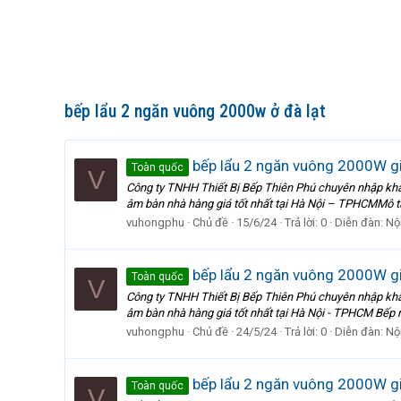
bếp lẩu 2 ngăn vuông 2000w ở đà lạt
bếp lẩu 2 ngăn vuông 2000W giá
Toàn quốc
V
Công ty TNHH Thiết Bị Bếp Thiên Phú chuyên nhập khẩu 
âm bàn nhà hàng giá tốt nhất tại Hà Nội – TPHCMMô tả 
vuhongphu
Chủ đề
15/6/24
Trả lời: 0
Diễn đàn:
Nội
bếp lẩu 2 ngăn vuông 2000W giá
Toàn quốc
V
Công ty TNHH Thiết Bị Bếp Thiên Phú chuyên nhập khẩu 
âm bàn nhà hàng giá tốt nhất tại Hà Nội - TPHCM Bếp nồ
vuhongphu
Chủ đề
24/5/24
Trả lời: 0
Diễn đàn:
Nội
bếp lẩu 2 ngăn vuông 2000W gi
Toàn quốc
V