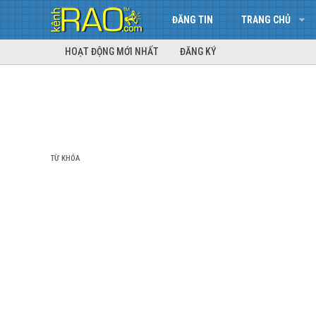
ĐĂNG TIN
TRANG CHỦ
HOẠT ĐỘNG MỚI NHẤT
ĐĂNG KÝ
TỪ KHÓA