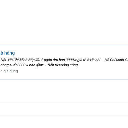
hà hàng
à Nội- Hồ Chí Minh Bếp lẩu 2 ngăn âm bàn 3000w giá rẻ ở Hà nội – Hồ Chí Minh 
 công suất 3000w bao gồm: + Bếp từ vuông công...
ện gia dụng