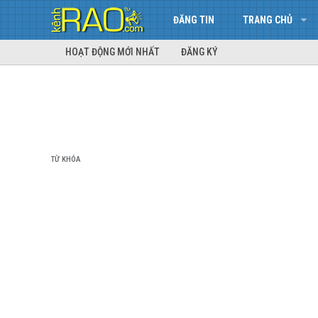
ĐĂNG TIN
TRANG CHỦ
HOẠT ĐỘNG MỚI NHẤT
ĐĂNG KÝ
TỪ KHÓA