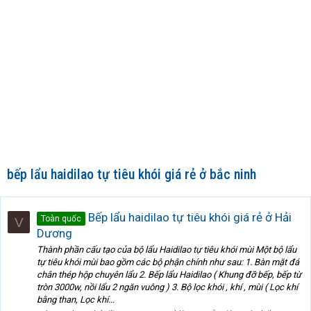
bếp lẩu haidilao tự tiêu khói giá rẻ ở bắc ninh
Bếp lẩu haidilao tự tiêu khói giá rẻ ở Hải
Toàn quốc
V
Dương
Thành phần cấu tạo của bộ lẩu Haidilao tự tiêu khói mùi Một bộ lẩu
tự tiêu khói mùi bao gồm các bộ phận chính như sau: 1. Bàn mặt đá
chân thép hộp chuyên lẩu 2. Bếp lẩu Haidilao ( Khung đỡ bếp, bếp từ
tròn 3000w, nồi lẩu 2 ngăn vuông ) 3. Bộ lọc khói , khí , mùi ( Lọc khí
bằng than, Lọc khí...