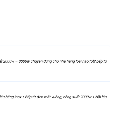
t 2000w – 3000w chuyên dùng cho nhà hàng loại nào tốt? bếp từ
lẩu bằng inox + Bếp từ đơn mặt vuông, công suất 2000w + Nồi lẩu