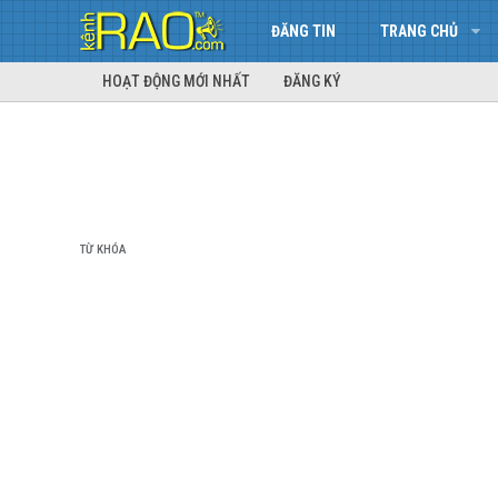
ĐĂNG TIN
TRANG CHỦ
HOẠT ĐỘNG MỚI NHẤT
ĐĂNG KÝ
TỪ KHÓA