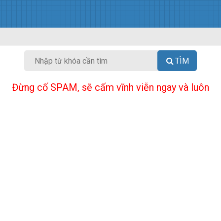
TÌM
Đừng cố SPAM, sẽ cấm vĩnh viễn ngay và luôn