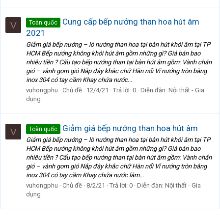
Cung cấp bếp nướng than hoa hút âm
Toàn quốc
V
2021
Giảm giá bếp nướng – lò nướng than hoa tại bàn hút khói âm tại TP
HCM Bếp nướng không khói hút âm gồm những gì? Giá bán bao
nhiêu tiền ? Cấu tạo bếp nướng than tại bàn hút âm gồm: Vành chắn
gió – vành gom gió Nắp đậy khắc chữ Hàn nổi Vỉ nướng tròn bằng
inox 304 có tay cầm Khay chứa nước...
vuhongphu
Chủ đề
12/4/21
Trả lời: 0
Diễn đàn:
Nội thất - Gia
dụng
Giảm giá bếp nướng than hoa hút âm
Toàn quốc
V
Giảm giá bếp nướng – lò nướng than hoa tại bàn hút khói âm tại TP
HCM Bếp nướng không khói hút âm gồm những gì? Giá bán bao
nhiêu tiền ? Cấu tạo bếp nướng than tại bàn hút âm gồm: Vành chắn
gió – vành gom gió Nắp đậy khắc chữ Hàn nổi Vỉ nướng tròn bằng
inox 304 có tay cầm Khay chứa nước làm...
vuhongphu
Chủ đề
8/2/21
Trả lời: 0
Diễn đàn:
Nội thất - Gia
dụng