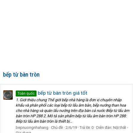
bếp từ bàn tròn
bếp từ bàn tròn giá tốt
Toàn quốc
1. Giới thiệu chung Thế giới bếp nhà hàng là đơn vị chuyên nhập
khẩu và phân phối các loại bếp từ lẩu âm bàn, bếp nướng than hoa
cho nhà hàng và quán lẩu nướng trên địa bàn cả nước Bếp từ lẩu âm
bàn tròn HP 288 2. Mô tả sản phẩm bếp từ lẩu âm bàn tròn HP 288:
Bếp từ lẩu âm bàn tròn là thiết bị...
bepnuongnhahang
Chủ đề
2/6/19
Trả lời: 0
Diễn đàn:
Nội thất -
Gia dụng