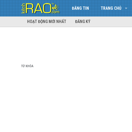
ĐĂNG TIN
TRANG CHỦ
HOẠT ĐỘNG MỚI NHẤT
ĐĂNG KÝ
TỪ KHÓA