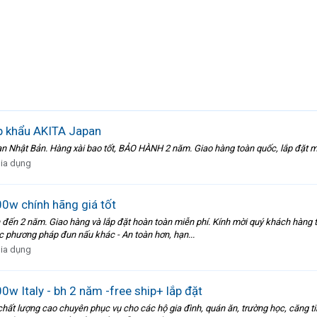
p khẩu AKITA Japan
hật Bản. Hàng xài bao tốt, BẢO HÀNH 2 năm. Giao hàng toàn quốc, lắp đặt miễn p
gia dụng
0w chính hãng giá tốt
đến 2 năm. Giao hàng và lắp đặt hoàn toàn miễn phí. Kính mời quý khách hàng tha
ác phương pháp đun nấu khác - An toàn hơn, hạn...
gia dụng
w Italy - bh 2 năm -free ship+ lắp đặt
hất lượng cao chuyên phục vụ cho các hộ gia đình, quán ăn, trường học, căng ti