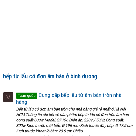
bếp từ lẩu cô đơn âm bàn ở bình dương
Cung cấp bếp lẩu từ âm bàn tròn nhà
Toàn quốc
V
hàng
Bếp từ lẩu cô đơn âm bàn tròn cho nhà hàng giá rẻ nhất ở Hà Nội –
HCM Thông tin chi tiết về sản phẩm bếp từ lẩu cô đơn tròn âm bàn
công suất 800w Model: SP196 Điện áp: 220V / 50Hz Công suất:
800w Kích thước mặt bếp: Ø 196 mm Kích thước đáy bếp: Ø 17.5 cm
Kích thước khoét lỗ bàn: 20.5 cm Chiều...