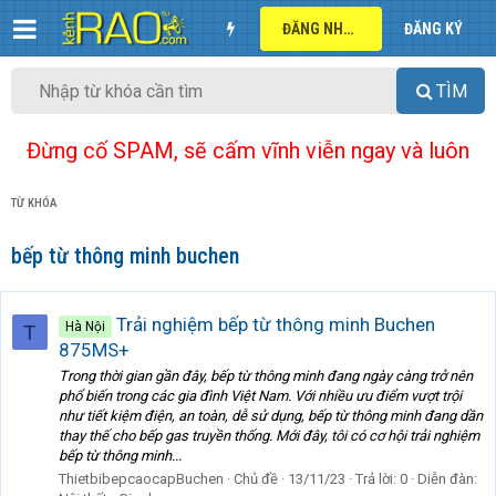
ĐĂNG NHẬP
ĐĂNG KÝ
TÌM
Đừng cố SPAM, sẽ cấm vĩnh viễn ngay và luôn
TỪ KHÓA
bếp từ thông minh buchen
Trải nghiệm bếp từ thông minh Buchen
Hà Nội
T
875MS+
Trong thời gian gần đây, bếp từ thông minh đang ngày càng trở nên
phổ biến trong các gia đình Việt Nam. Với nhiều ưu điểm vượt trội
như tiết kiệm điện, an toàn, dễ sử dụng, bếp từ thông minh đang dần
thay thế cho bếp gas truyền thống. Mới đây, tôi có cơ hội trải nghiệm
bếp từ thông minh...
ThietbibepcaocapBuchen
Chủ đề
13/11/23
Trả lời: 0
Diễn đàn: