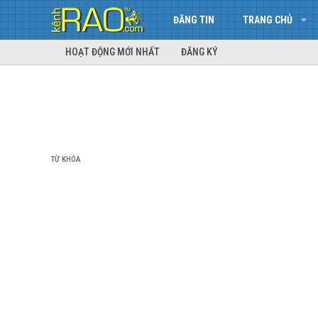
ĐĂNG TIN
TRANG CHỦ
HOẠT ĐỘNG MỚI NHẤT
ĐĂNG KÝ
TỪ KHÓA