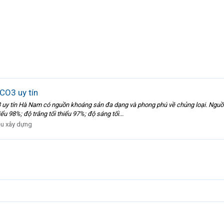
CO3 uy tín
 uy tín Hà Nam có nguồn khoáng sản đa dạng và phong phú về chủng loại. Nguồn 
ểu 98%; độ trắng tối thiểu 97%; độ sáng tối...
iệu xây dựng