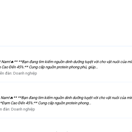
Nam!🔥** **Bạn đang tìm kiếm nguồn dinh dưỡng tuyệt vời cho vật nuôi của mì
 Cao Đến 45%:** Cung cấp nguồn protein phong phú, giúp...
iễn đàn:
Doanh nghiệp
Nam!🔥** **Bạn đang tìm kiếm nguồn dinh dưỡng tuyệt vời cho vật nuôi của mìn
 **Đạm Cao Đến 45%:** Cung cấp nguồn protein phong...
n đàn:
Doanh nghiệp