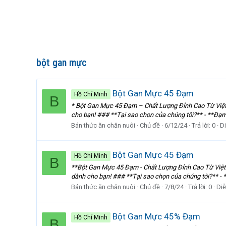
bột gan mực
Bột Gan Mực 45 Đạm
Hồ Chí Minh
B
* Bột Gan Mực 45 Đạm – Chất Lượng Đỉnh Cao Từ Việt 
cho bạn! ### **Tại sao chọn của chúng tôi?** - **Đạm
Bán thức ăn chăn nuôi
Chủ đề
6/12/24
Trả lời: 0
D
Bột Gan Mực 45 Đạm
Hồ Chí Minh
B
**Bột Gan Mực 45 Đạm - Chất Lượng Đỉnh Cao Từ Việt 
dành cho bạn! ### **Tại sao chọn của chúng tôi?** -
Bán thức ăn chăn nuôi
Chủ đề
7/8/24
Trả lời: 0
Diễ
Bột Gan Mực 45% Đạm
Hồ Chí Minh
B