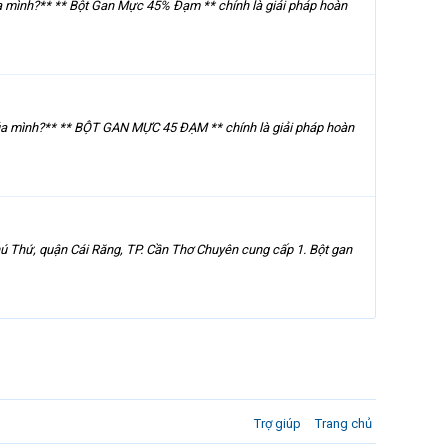
 mình?** ** Bột Gan Mực 45% Đạm ** chính là giải pháp hoàn
ủa mình?** ** BỘT GAN MỰC 45 ĐẠM ** chính là giải pháp hoàn
hứ, quận Cái Răng, TP. Cần Thơ Chuyên cung cấp 1. Bột gan
Trợ giúp
Trang chủ