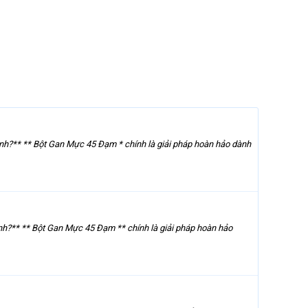
nh?** ** Bột Gan Mực 45 Đạm * chính là giải pháp hoàn hảo dành
h?** ** Bột Gan Mực 45 Đạm ** chính là giải pháp hoàn hảo