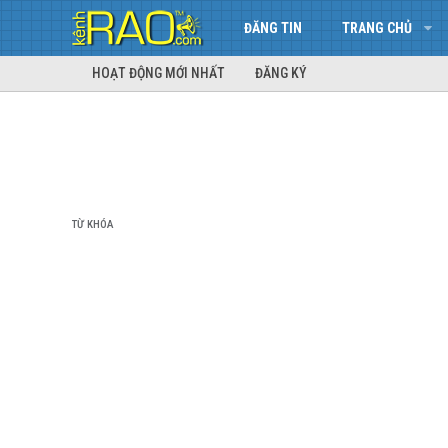
ĐĂNG TIN
TRANG CHỦ
HOẠT ĐỘNG MỚI NHẤT
ĐĂNG KÝ
TỪ KHÓA