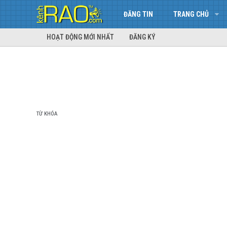
ĐĂNG TIN
TRANG CHỦ
HOẠT ĐỘNG MỚI NHẤT
ĐĂNG KÝ
TỪ KHÓA