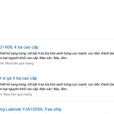
G1408, 4 tia cao cấp
iết kế sang trọng, nổi bật 4 tia lửa khò xanh trọng cực mạnh, cực bền. Đánh lử
m loại nguyên khối cao cấp. Màu sắc: Nâu, đen...
đàn:
Mua bán qua mạng
xì gà 4 tia cao cấp
iết kế sang trọng, nổi bật 4 tia lửa khò xanh trọng cực mạnh, cực bền. Đánh lử
m loại nguyên khối cao cấp. Màu sắc: Nâu, đen...
àn:
Mua bán qua mạng
hãng Lubinski YJA10006, free ship