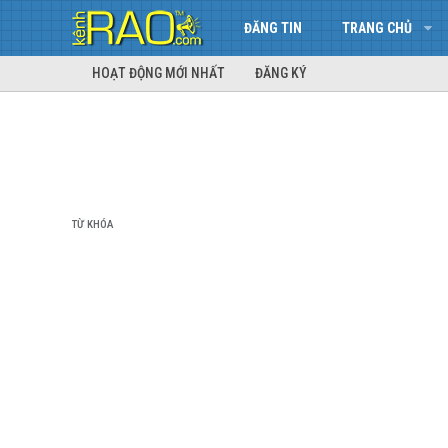
ĐĂNG TIN
TRANG CHỦ
HOẠT ĐỘNG MỚI NHẤT
ĐĂNG KÝ
TỪ KHÓA