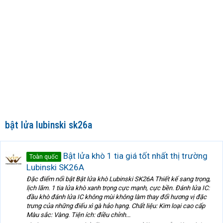
bật lửa lubinski sk26a
Bật lửa khò 1 tia giá tốt nhất thị trường
Toàn quốc
Lubinski SK26A
Đặc điểm nổi bật Bật lửa khò Lubinski SK26A Thiết kế sang trọng,
lịch lãm. 1 tia lửa khò xanh trọng cực mạnh, cực bền. Đánh lửa IC:
đầu khò đánh lửa IC không mùi không làm thay đổi hương vị đặc
trưng của những điếu xì gà hảo hạng. Chất liệu: Kim loại cao cấp
Màu sắc: Vàng. Tiện ích: điều chỉnh...