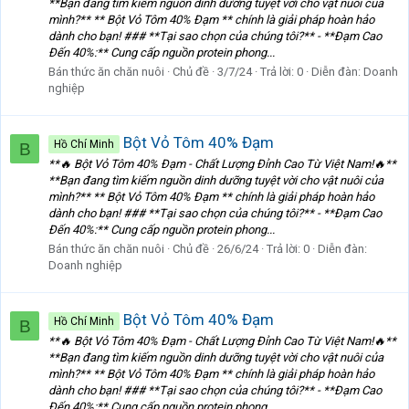
**Bạn đang tìm kiếm nguồn dinh dưỡng tuyệt vời cho vật nuôi của
mình?** ** Bột Vỏ Tôm 40% Đạm ** chính là giải pháp hoàn hảo
dành cho bạn! ### **Tại sao chọn của chúng tôi?** - **Đạm Cao
Đến 40%:** Cung cấp nguồn protein phong...
Bán thức ăn chăn nuôi
Chủ đề
3/7/24
Trả lời: 0
Diễn đàn:
Doanh
nghiệp
Bột Vỏ Tôm 40% Đạm
Hồ Chí Minh
B
**🔥 Bột Vỏ Tôm 40% Đạm - Chất Lượng Đỉnh Cao Từ Việt Nam!🔥**
**Bạn đang tìm kiếm nguồn dinh dưỡng tuyệt vời cho vật nuôi của
mình?** ** Bột Vỏ Tôm 40% Đạm ** chính là giải pháp hoàn hảo
dành cho bạn! ### **Tại sao chọn của chúng tôi?** - **Đạm Cao
Đến 40%:** Cung cấp nguồn protein phong...
Bán thức ăn chăn nuôi
Chủ đề
26/6/24
Trả lời: 0
Diễn đàn:
Doanh nghiệp
Bột Vỏ Tôm 40% Đạm
Hồ Chí Minh
B
**🔥 Bột Vỏ Tôm 40% Đạm - Chất Lượng Đỉnh Cao Từ Việt Nam!🔥**
**Bạn đang tìm kiếm nguồn dinh dưỡng tuyệt vời cho vật nuôi của
mình?** ** Bột Vỏ Tôm 40% Đạm ** chính là giải pháp hoàn hảo
dành cho bạn! ### **Tại sao chọn của chúng tôi?** - **Đạm Cao
Đến 40%:** Cung cấp nguồn protein phong...