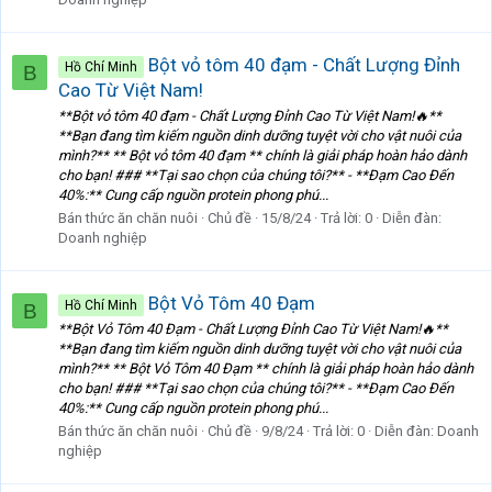
Bột vỏ tôm 40 đạm - Chất Lượng Đỉnh
Hồ Chí Minh
B
Cao Từ Việt Nam!
**Bột vỏ tôm 40 đạm - Chất Lượng Đỉnh Cao Từ Việt Nam!🔥**
**Bạn đang tìm kiếm nguồn dinh dưỡng tuyệt vời cho vật nuôi của
mình?** ** Bột vỏ tôm 40 đạm ** chính là giải pháp hoàn hảo dành
cho bạn! ### **Tại sao chọn của chúng tôi?** - **Đạm Cao Đến
40%:** Cung cấp nguồn protein phong phú...
Bán thức ăn chăn nuôi
Chủ đề
15/8/24
Trả lời: 0
Diễn đàn:
Doanh nghiệp
Bột Vỏ Tôm 40 Đạm
Hồ Chí Minh
B
**Bột Vỏ Tôm 40 Đạm - Chất Lượng Đỉnh Cao Từ Việt Nam!🔥**
**Bạn đang tìm kiếm nguồn dinh dưỡng tuyệt vời cho vật nuôi của
mình?** ** Bột Vỏ Tôm 40 Đạm ** chính là giải pháp hoàn hảo dành
cho bạn! ### **Tại sao chọn của chúng tôi?** - **Đạm Cao Đến
40%:** Cung cấp nguồn protein phong phú...
Bán thức ăn chăn nuôi
Chủ đề
9/8/24
Trả lời: 0
Diễn đàn:
Doanh
nghiệp