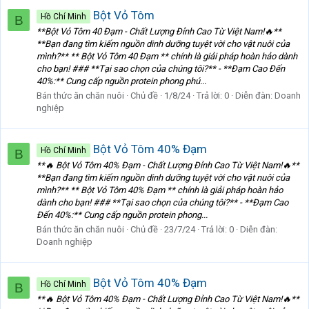
Bột Vỏ Tôm
Hồ Chí Minh
B
**Bột Vỏ Tôm 40 Đạm - Chất Lượng Đỉnh Cao Từ Việt Nam!🔥**
**Bạn đang tìm kiếm nguồn dinh dưỡng tuyệt vời cho vật nuôi của
mình?** ** Bột Vỏ Tôm 40 Đạm ** chính là giải pháp hoàn hảo dành
cho bạn! ### **Tại sao chọn của chúng tôi?** - **Đạm Cao Đến
40%:** Cung cấp nguồn protein phong phú...
Bán thức ăn chăn nuôi
Chủ đề
1/8/24
Trả lời: 0
Diễn đàn:
Doanh
nghiệp
Bột Vỏ Tôm 40% Đạm
Hồ Chí Minh
B
**🔥 Bột Vỏ Tôm 40% Đạm - Chất Lượng Đỉnh Cao Từ Việt Nam!🔥**
**Bạn đang tìm kiếm nguồn dinh dưỡng tuyệt vời cho vật nuôi của
mình?** ** Bột Vỏ Tôm 40% Đạm ** chính là giải pháp hoàn hảo
dành cho bạn! ### **Tại sao chọn của chúng tôi?** - **Đạm Cao
Đến 40%:** Cung cấp nguồn protein phong...
Bán thức ăn chăn nuôi
Chủ đề
23/7/24
Trả lời: 0
Diễn đàn:
Doanh nghiệp
Bột Vỏ Tôm 40% Đạm
Hồ Chí Minh
B
**🔥 Bột Vỏ Tôm 40% Đạm - Chất Lượng Đỉnh Cao Từ Việt Nam!🔥**