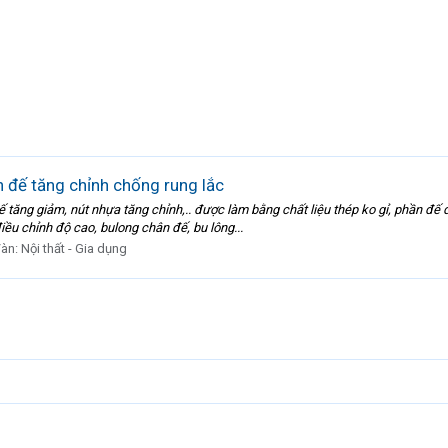
 đế tăng chỉnh chống rung lắc
 tăng giảm, nút nhựa tăng chỉnh,.. được làm bằng chất liệu thép ko gỉ, phần đế 
iều chỉnh độ cao, bulong chân đế, bu lông...
đàn:
Nội thất - Gia dụng