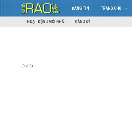
ĐĂNG TIN
TRANG CHỦ
HOẠT ĐỘNG MỚI NHẤT
ĐĂNG KÝ
TỪ KHÓA