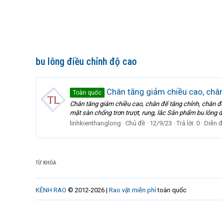
bu lông điều chỉnh độ cao
Chân tăng giảm chiều cao, chân
Toàn quốc
Chân tăng giảm chiều cao, chân đế tăng chỉnh, chân đế
mặt sàn chống trơn trượt, rung, lắc Sản phẩm bu lông đ
linhkienthanglong
Chủ đề
12/9/23
Trả lời: 0
Diễn 
TỪ KHÓA
KÊNH RAO
© 2012-2026 |
Rao vặt miễn phí
toàn quốc