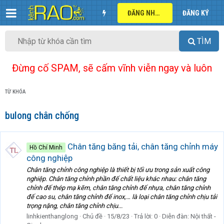
ĐĂNG NHẬP
ĐĂNG KÝ
TÌM
Đừng cố SPAM, sẽ cấm vĩnh viễn ngay và luôn
TỪ KHÓA
bulong chân chống
Chân tăng băng tải, chân tăng chỉnh máy
Hồ Chí Minh
công nghiệp
Chân tăng chỉnh công nghiệp là thiết bị tối ưu trong sản xuất công
nghiệp. Chân tăng chỉnh phần đế chất liệu khác nhau: chân tăng
chỉnh đế thép mạ kẽm, chân tăng chỉnh đế nhựa, chân tăng chỉnh
đế cao su, chân tăng chỉnh đế inox,… là loại chân tăng chỉnh chịu tải
trọng nặng, chân tăng chỉnh chịu...
linhkienthanglong
Chủ đề
15/8/23
Trả lời: 0
Diễn đàn:
Nội thất -