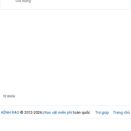
Gia dụng
TỪ KHÓA
KÊNH RAO
© 2012-2026 |
Rao vặt miễn phí
toàn quốc
Trợ giúp
Trang chủ