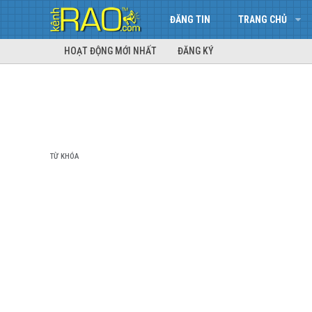
ĐĂNG TIN
TRANG CHỦ
HOẠT ĐỘNG MỚI NHẤT
ĐĂNG KÝ
TỪ KHÓA