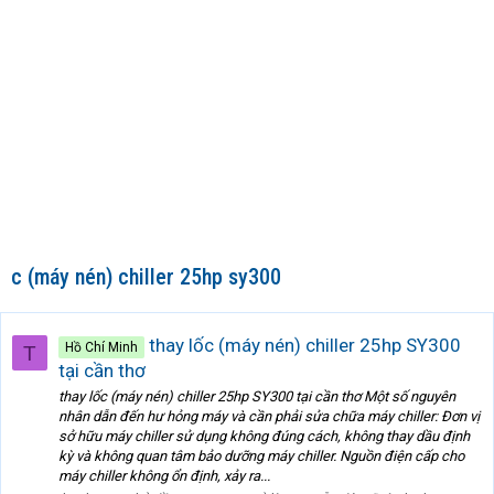
c (máy nén) chiller 25hp sy300
thay lốc (máy nén) chiller 25hp SY300
Hồ Chí Minh
T
tại cần thơ
thay lốc (máy nén) chiller 25hp SY300 tại cần thơ Một số nguyên
nhân dẫn đến hư hỏng máy và cần phải sửa chữa máy chiller: Đơn vị
sở hữu máy chiller sử dụng không đúng cách, không thay dầu định
kỳ và không quan tâm bảo dưỡng máy chiller. Nguồn điện cấp cho
máy chiller không ổn định, xảy ra...