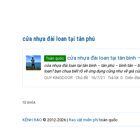
cửa nhựa đài loan tại tân phú
cửa nhựa đài loan tại tân bình 
Toàn quốc
cửa nhựa đài loan tại tân bình – tân phú – bình tân 
loan? bạn chua biết rõ về ứng dụng cũng như về giá của
QUY KINGDOOR
Chủ đề
16/7/21
Trả lời: 0
Diễn đà
TỪ KHÓA
KÊNH RAO
© 2012-2026 |
Rao vặt miễn phí
toàn quốc