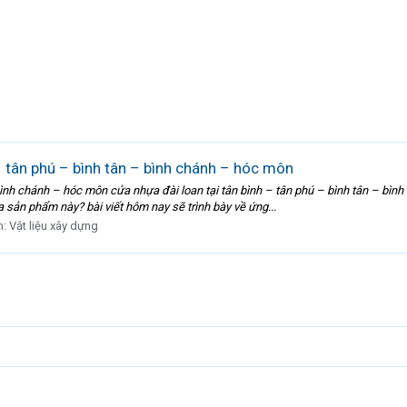
– tân phú – bình tân – bình chánh – hóc môn
– bình chánh – hóc môn cửa nhựa đài loan tại tân bình – tân phú – bình tân – 
 sản phẩm này? bài viết hôm nay sẽ trình bày về ứng...
n:
Vật liệu xây dựng