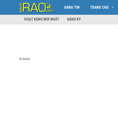
ĐĂNG TIN
TRANG CHỦ
HOẠT ĐỘNG MỚI NHẤT
ĐĂNG KÝ
TỪ KHÓA