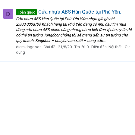
Cửa nhựa ABS Hàn Quốc tại Phú Yên.
Toàn quốc
D
Cửa nhựa ABS Hàn Quốc tại Phú Yên |Cửa nhựa giả gỗ chỉ
2.800.000đ/bộ Khách hàng tại Phú Yên đang có nhu cầu tìm mua
dòng cửa nhựa ABS chính hãng nhưng chưa biết đơn vị nào uy tín để
có thể tin tưởng. Kingdoor chúng tôi sẽ mang đến sự tin tưởng cho
quý khách. Kingdoor – chuyên sản xuất – cung cấp...
diemkingdoor
Chủ đề
21/8/20
Trả lời: 0
Diễn đàn:
Nội thất - Gia
dụng