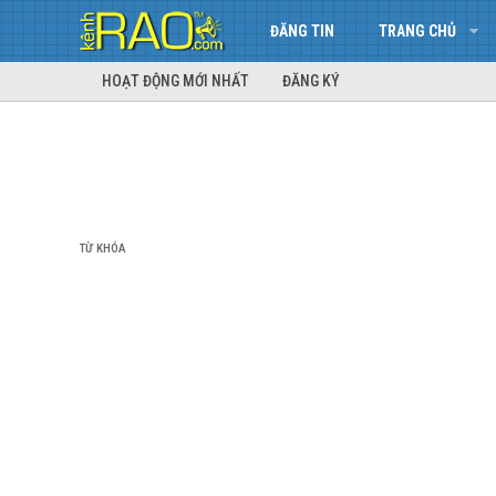
ĐĂNG TIN
TRANG CHỦ
HOẠT ĐỘNG MỚI NHẤT
ĐĂNG KÝ
TỪ KHÓA