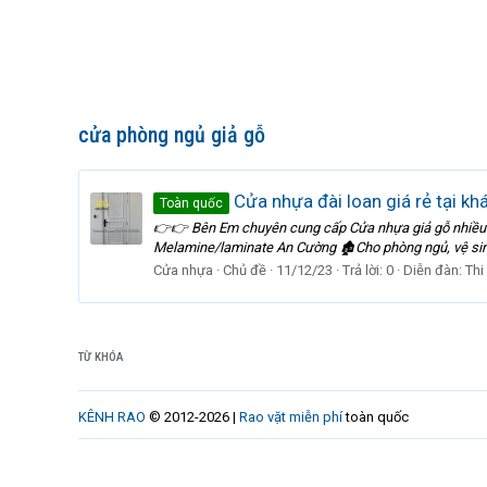
cửa phòng ngủ giả gỗ
Cửa nhựa đài loan giá rẻ tại kh
Toàn quốc
👉👉 Bên Em chuyên cung cấp Cửa nhựa giả gỗ nhiều
Melamine/laminate An Cường 🏚Cho phòng ngủ, vệ 
Cửa nhựa
Chủ đề
11/12/23
Trả lời: 0
Diễn đàn:
Thi
TỪ KHÓA
KÊNH RAO
© 2012-2026 |
Rao vặt miễn phí
toàn quốc